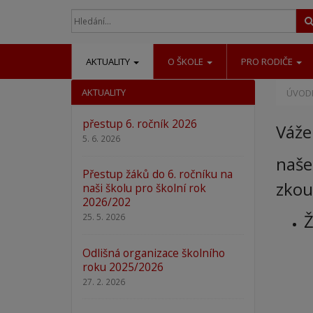
AKTUALITY
O ŠKOLE
PRO RODIČE
AKTUALITY
ÚVODN
přestup 6. ročník 2026
Váže
5. 6. 2026
naše
Přestup žáků do 6. ročníku na
zkou
naši školu pro školní rok
2026/202
Ž
25. 5. 2026
Odlišná organizace školního
roku 2025/2026
27. 2. 2026