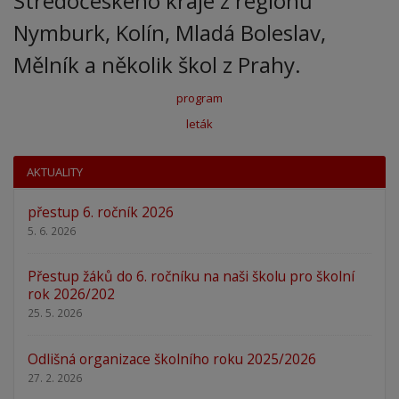
Středočeského kraje z regionů
Nymburk, Kolín, Mladá Boleslav,
Mělník a několik škol z Prahy.
program
leták
AKTUALITY
přestup 6. ročník 2026
5. 6. 2026
Přestup žáků do 6. ročníku na naši školu pro školní
rok 2026/202
25. 5. 2026
Odlišná organizace školního roku 2025/2026
27. 2. 2026