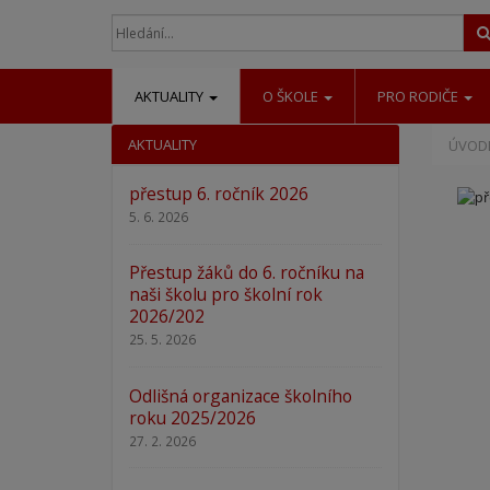
AKTUALITY
O ŠKOLE
PRO RODIČE
AKTUALITY
ÚVODN
přestup 6. ročník 2026
5. 6. 2026
Přestup žáků do 6. ročníku na
naši školu pro školní rok
2026/202
25. 5. 2026
Odlišná organizace školního
roku 2025/2026
27. 2. 2026