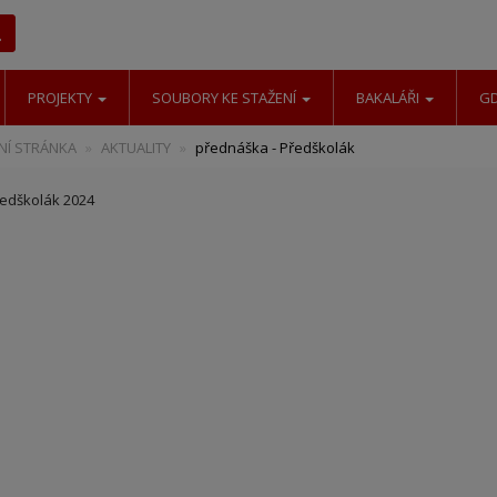
Hledat
PROJEKTY
SOUBORY KE STAŽENÍ
BAKALÁŘI
G
Í STRÁNKA
AKTUALITY
přednáška - Předškolák