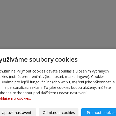
yužíváme soubory cookies
iknutím na Přijmout cookies dáváte souhlas s uložením vybraných
okies (nutné, preferenční, výkonnostní, marketingové). Cookies
užíváme pro lepší fungování našeho webu, měření jeho výkonnosti a
lení a personalizaci reklam. To jaké cookies budou uloženy, můžete
obodně rozhodnout pod tlačítkem Upravit nastavení.
ohlášení o cookies.
Upravit nastavení
Odmítnout cookies
Přijmout cookies