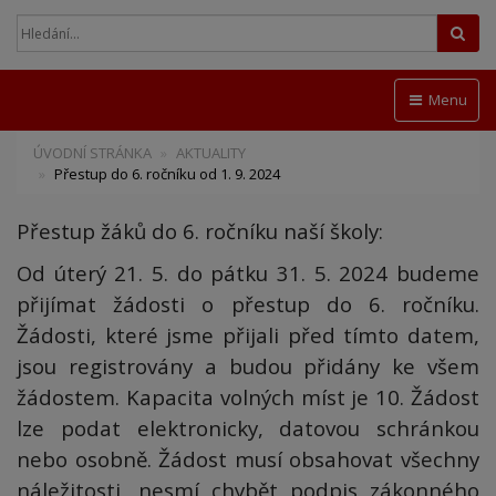
Hled
Menu
ÚVODNÍ STRÁNKA
AKTUALITY
Přestup do 6. ročníku od 1. 9. 2024
Přestup žáků do 6. ročníku naší školy:
Od úterý 21. 5. do pátku 31. 5. 2024 budeme
přijímat žádosti o přestup do 6. ročníku.
Žádosti, které jsme přijali před tímto datem,
jsou registrovány a budou přidány ke všem
žádostem. Kapacita volných míst je 10. Žádost
lze podat elektronicky, datovou schránkou
nebo osobně. Žádost musí obsahovat všechny
náležitosti, nesmí chybět podpis zákonného