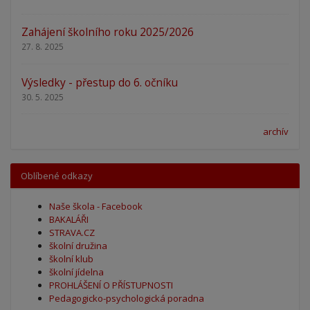
Zahájení školního roku 2025/2026
27. 8. 2025
Výsledky - přestup do 6. očníku
30. 5. 2025
archív
Oblíbené odkazy
Naše škola - Facebook
BAKALÁŘI
STRAVA.CZ
školní družina
školní klub
školní jídelna
PROHLÁŠENÍ O PŘÍSTUPNOSTI
Pedagogicko-psychologická poradna