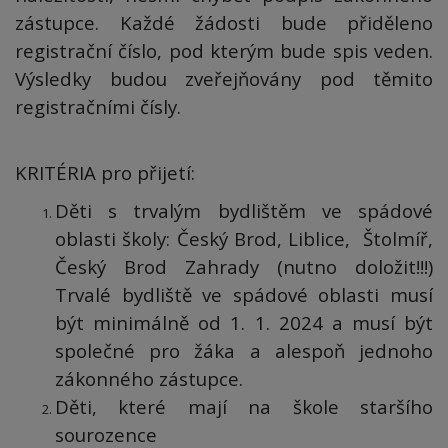
zástupce. Každé žádosti bude přiděleno
registrační číslo, pod kterým bude spis veden.
Výsledky budou zveřejňovány pod těmito
registračními čísly.
KRITÉRIA pro přijetí:
Děti s trvalým bydlištěm ve spádové
oblasti školy: Český Brod, Liblice, Štolmíř,
Český Brod Zahrady (nutno doložit!!!)
Trvalé bydliště ve spádové oblasti musí
být minimálně od 1. 1. 2024 a musí být
společné pro žáka a alespoň jednoho
zákonného zástupce.
Děti, které mají na škole staršího
sourozence