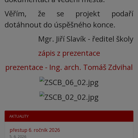
Věřím, že se projekt podaří
dotáhnout do úspěšného konce.
Mgr. Jiří Slavík - ředitel školy
zápis z prezentace
prezentace - Ing. arch. Tomáš Zdvihal
AKTUALITY
přestup 6. ročník 2026
5. 6. 2026