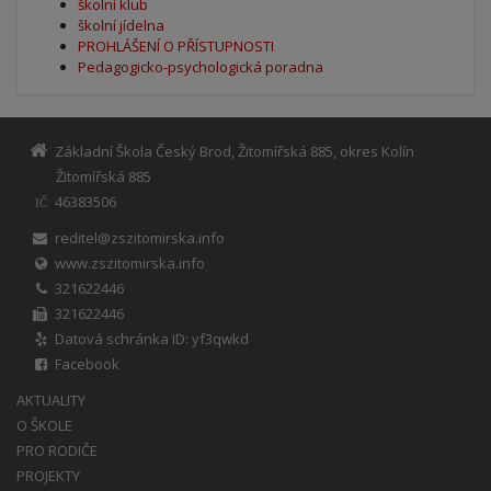
školní klub
školní jídelna
PROHLÁŠENÍ O PŘÍSTUPNOSTI
Pedagogicko-psychologická poradna
Základní Škola Český Brod, Žitomířská 885, okres Kolín
Žitomířská 885
46383506
IČ
reditel@zszitomirska.info
www.zszitomirska.info
321622446
321622446
Datová schránka ID: yf3qwkd
Facebook
AKTUALITY
O ŠKOLE
PRO RODIČE
PROJEKTY