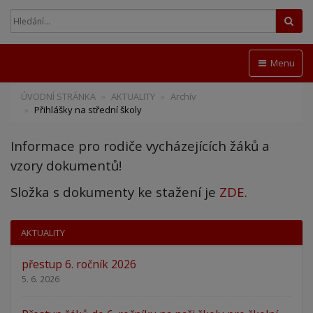
Hled
Menu
ÚVODNÍ STRÁNKA
AKTUALITY
Archív
Přihlášky na střední školy
Informace pro rodiče vycházejících žáků a
vzory dokumentů!
Složka s dokumenty ke stažení je
ZDE
.
AKTUALITY
přestup 6. ročník 2026
5. 6. 2026