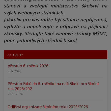
stanoví a zveřejní ministerstvo školství na
svých webových stránkách.
Jakkoliv pro vás může být situace nepříjemná,
vydržte a nepolevujte v přípravě na přijímací
zkoušky. Sledujte také webové stránky MŠMT,
popř. jednotlivých středních škol.
AKTUALITY
přestup 6. ročník 2026
5. 6. 2026
Přestup žáků do 6. ročníku na naši školu pro školní
rok 2026/202
25. 5. 2026
Odlišná organizace školního roku 2025/2026