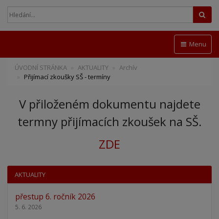
Hled
Menu
ÚVODNÍ STRÁNKA
AKTUALITY
Archív
Přijímací zkoušky SŠ - termíny
V přiloženém dokumentu najdete
termny přijímacích zkoušek na SŠ.
ZDE
AKTUALITY
přestup 6. ročník 2026
5. 6. 2026