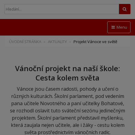
Hled
Menu
ÚVODNÍ STRÁNKA
AKTUALITY
Projekt Vánoce ve světě
Vánoční projekt na naší škole:
Cesta kolem světa
Vánoce jsou časem radosti, pohody a učení o
různých kulturách. Školní parlament, pod vedením
pana učitele Novotného a paní učitelky Bohatové,
se rozhodl oslavit tuto sváteční sezónu jedinečným
projektem. Školní parlament představil myšlenku,
která zaujala nejen učitele, ale i žáky - cestu kolem
světa prostřednictvím vánočních radic.