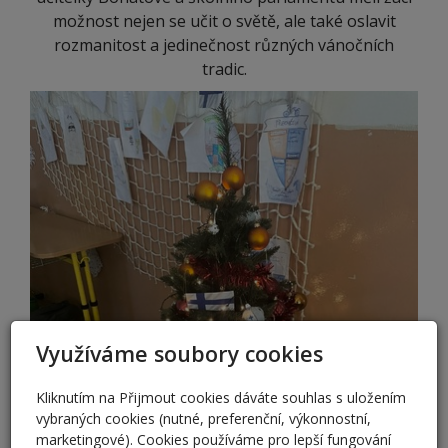
možnost nejen se učit o světě, ale také oslavit
rozmanitost a jedinečnost různých vánočních
tradic.
Využíváme soubory cookies
Kliknutím na Přijmout cookies dáváte souhlas s uložením
vybraných cookies (nutné, preferenční, výkonnostní,
marketingové). Cookies používáme pro lepší fungování