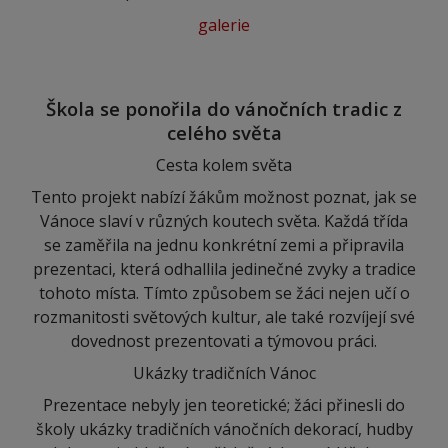
galerie
Škola se ponořila do vánočních tradic z
celého světa
Cesta kolem světa
Tento projekt nabízí žákům možnost poznat, jak se
Vánoce slaví v různých koutech světa. Každá třída
se zaměřila na jednu konkrétní zemi a připravila
prezentaci, která odhallila jedinečné zvyky a tradice
tohoto místa. Tímto způsobem se žáci nejen učí o
rozmanitosti světových kultur, ale také rozvíjejí své
dovednost prezentovati a týmovou práci.
Ukázky tradičních Vánoc
Prezentace nebyly jen teoretické; žáci přinesli do
školy ukázky tradičních vánočních dekorací, hudby