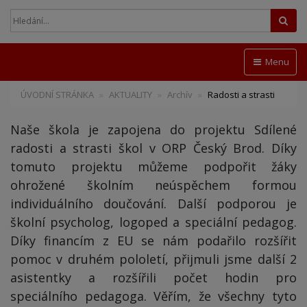
Hled
Menu
ÚVODNÍ STRÁNKA
AKTUALITY
Archív
Radosti a strasti
Naše škola je zapojena do projektu Sdílené
radosti a strasti škol v ORP Český Brod. Díky
tomuto projektu můžeme podpořit žáky
ohrožené školním neúspěchem formou
individuálního doučování. Další podporou je
školní psycholog, logoped a speciální pedagog.
Díky financím z EU se nám podařilo rozšířit
pomoc v druhém pololetí, přijmuli jsme další 2
asistentky a rozšířili počet hodin pro
speciálního pedagoga. Věřím, že všechny tyto