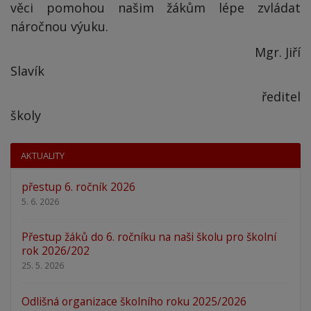
věci pomohou našim žákům lépe zvládat
náročnou výuku.
Mgr. Jiří
Slavík
ředitel
školy
AKTUALITY
přestup 6. ročník 2026
5. 6. 2026
Přestup žáků do 6. ročníku na naši školu pro školní
rok 2026/202
25. 5. 2026
Odlišná organizace školního roku 2025/2026