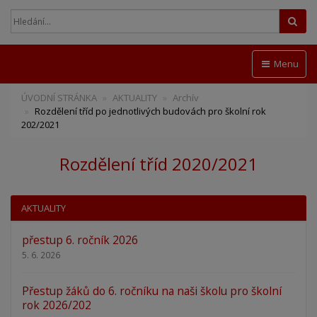
Hled
Menu
ÚVODNÍ STRÁNKA
AKTUALITY
Archív
Rozdělení tříd po jednotlivých budovách pro školní rok
202/2021
Rozdělení tříd 2020/2021
AKTUALITY
přestup 6. ročník 2026
5. 6. 2026
Přestup žáků do 6. ročníku na naši školu pro školní
rok 2026/202