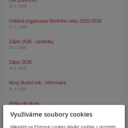
rok 2026/202
25. 5. 2026
Odlišná organizace školního roku 2025/2026
27. 2. 2026
Zápis 2026 - výsledky
23. 2. 2026
Zápis 2026
14. 1. 2026
Nový školní rok - informace
31. 8. 2025
Pěšky do školy
29. 8. 2025
Využíváme soubory cookies
Adaptační kurzy
Kliknutím na Přijmout cookies dáváte souhlas s uložením