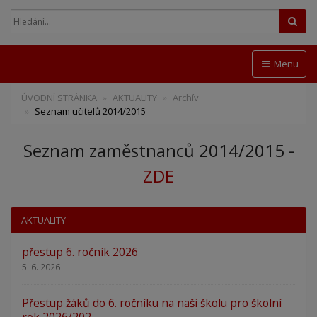
Hled
Menu
ÚVODNÍ STRÁNKA
AKTUALITY
Archív
Seznam učitelů 2014/2015
Seznam zaměstnanců 2014/2015 -
ZDE
AKTUALITY
přestup 6. ročník 2026
5. 6. 2026
Přestup žáků do 6. ročníku na naši školu pro školní