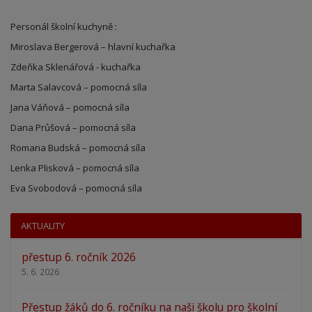
Personál školní kuchyně :
Miroslava Bergerová – hlavní kuchařka
Zdeňka Sklenářová - kuchařka
Marta Salavcová – pomocná síla
Jana Váňová – pomocná síla
Dana Průšová – pomocná síla
Romana Budská – pomocná síla
Lenka Plisková – pomocná síla
Eva Svobodová – pomocná síla
AKTUALITY
přestup 6. ročník 2026
5. 6. 2026
Přestup žáků do 6. ročníku na naši školu pro školní