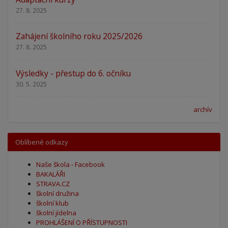
27. 8. 2025
Zahájení školního roku 2025/2026
27. 8. 2025
Výsledky - přestup do 6. očníku
30. 5. 2025
archív
Oblíbené odkazy
Naše škola - Facebook
BAKALÁŘI
STRAVA.CZ
školní družina
školní klub
školní jídelna
PROHLÁŠENÍ O PŘÍSTUPNOSTI