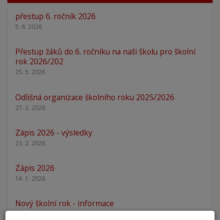
přestup 6. ročník 2026
5. 6. 2026
Přestup žáků do 6. ročníku na naši školu pro školní
rok 2026/202
25. 5. 2026
Odlišná organizace školního roku 2025/2026
27. 2. 2026
Zápis 2026 - výsledky
23. 2. 2026
Zápis 2026
14. 1. 2026
Nový školní rok - informace
31. 8. 2025