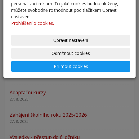
Zápis 2026 - výsledky
personalizaci reklam. To jaké cookies budou uloženy,
23. 2. 2026
můžete svobodně rozhodnout pod tlačítkem Upravit
nastavení.
Prohlášení o cookies.
Zápis 2026
14. 1. 2026
Upravit nastavení
Nový školní rok - informace
Odmítnout cookies
31. 8. 2025
Přijmout cookies
Pěšky do školy
29. 8. 2025
Adaptační kurzy
27. 8. 2025
Zahájení školního roku 2025/2026
27. 8. 2025
Výsledky - přestup do 6. očníku