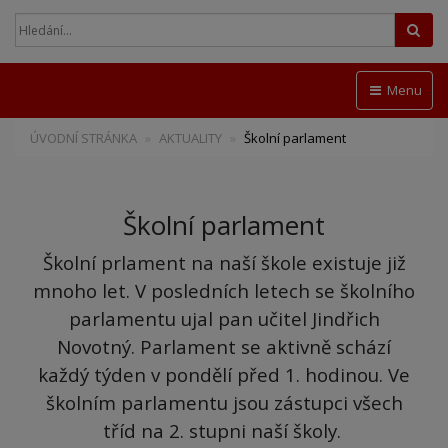
Hled
Menu
ÚVODNÍ STRÁNKA
AKTUALITY
Školní parlament
Školní parlament
Školní prlament na naší škole existuje již
mnoho let. V posledních letech se školního
parlamentu ujal pan učitel Jindřich
Novotný. Parlament se aktivně schází
každý týden v pondělí před 1. hodinou. Ve
školním parlamentu jsou zástupci všech
tříd na 2. stupni naší školy.