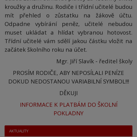
kroužky a družinu. Rodiče i třídní učitelé budou
mít přehled o zůstatku na žákově účtu.
Odpadne vybírání peněz, učitelé nebudou
muset ukládat a hlídat vybranou hotovost.
Třídní učitelé vám sdělí jakou částku vložit na
začátek školního roku na účet.
Mgr. Jiří Slavík - ředitel školy
PROSÍM RODIČE, ABY NEPOSÍLALI PENÍZE
DOKUD NEDOSTANOU VARIABILNÍ SYMBOL!!!
DĚKUJI
INFORMACE K PLATBÁM DO ŠKOLNÍ
POKLADNY
AKTUALITY