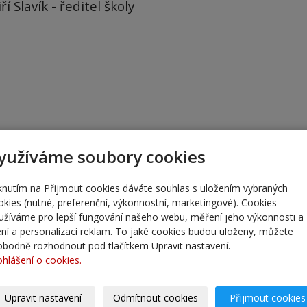
iří Slavík - ředitel školy
yužíváme soubory cookies
iknutím na Přijmout cookies dáváte souhlas s uložením vybraných
okies (nutné, preferenční, výkonnostní, marketingové). Cookies
užíváme pro lepší fungování našeho webu, měření jeho výkonnosti a
lení a personalizaci reklam. To jaké cookies budou uloženy, můžete
obodně rozhodnout pod tlačítkem Upravit nastavení.
ohlášení o cookies.
Upravit nastavení
Odmítnout cookies
Přijmout cookies