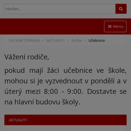
Hled
Menu
ÚVODNÍ STRÁNKA
AKTUALITY
Archív
Učebnice
Vážení rodiče,
pokud mají žáci učebnice ve škole,
mohou si je vyzvednout v pondělí a v
úterý mezi 8:00 - 9:00. Dostavte se
na hlavní budovu školy.
AKTUALITY