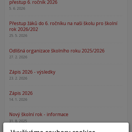
přestup 6. ročník 2026
5. 6. 2026
Přestup žáků do 6. ročníku na naši školu pro školní
rok 2026/202
25. 5. 2026
Odlišná organizace školního roku 2025/2026
27. 2. 2026
Zápis 2026 - výsledky
23. 2. 2026
Zápis 2026
14. 1. 2026
Nový školní rok - informace
31. 8. 2025