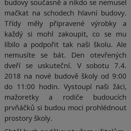
budovy současně a nikdo se nemusel
mačkat na schodech hlavní budovy.
Třídy měly připravené výrobky a
každý si mohl zakoupit, co se mu
líbilo a podpořit tak naši školu. Ale
nemusíte se bát. Den otevřených
dveří se uskuteční. V sobotu 7.4.
2018 na nové budově školy od 9:00
do 11:00 hodin. Vystoupí naši žáci,
mažoretky a rodiče budoucích
prvňáčků si budou moci prohlédnout
prostory školy.