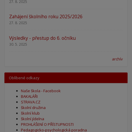
27. 8. 2025
Zahájení školního roku 2025/2026
27. 8. 2025
Výsledky - přestup do 6. očníku
30. 5. 2025
archív
Oblíbené odkazy
Naše škola - Facebook
BAKALÁŘI
STRAVA.CZ
školní družina
školní klub
školní jídelna
PROHLÁŠENÍ O PŘÍSTUPNOSTI
Pedagogicko-psychologická poradna