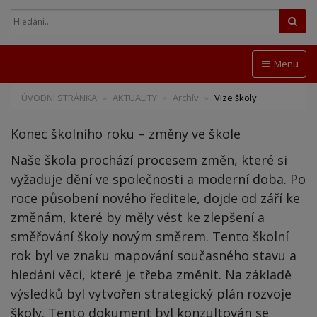
Hled
Menu
ÚVODNÍ STRÁNKA
AKTUALITY
Archív
Vize školy
Konec školního roku – změny ve škole
Naše škola prochází procesem změn, které si
vyžaduje dění ve společnosti a moderní doba. Po
roce působení nového ředitele, dojde od září ke
změnám, které by měly vést ke zlepšení a
směřování školy novým směrem. Tento školní
rok byl ve znaku mapování současného stavu a
hledání věcí, které je třeba změnit. Na základě
výsledků byl vytvořen strategický plán rozvoje
školy. Tento dokument byl konzultován se