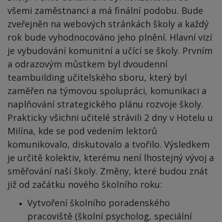
všemi zaměstnanci a má finální podobu. Bude
zveřejněn na webových stránkách školy a každý
rok bude vyhodnocováno jeho plnění. Hlavní vizí
je vybudování komunitní a učící se školy. Prvním
a odrazovým můstkem byl dvoudenní
teambuilding učitelského sboru, který byl
zaměřen na týmovou spolupráci, komunikaci a
naplňování strategického plánu rozvoje školy.
Prakticky všichni učitelé strávili 2 dny v Hotelu u
Milína, kde se pod vedením lektorů
komunikovalo, diskutovalo a tvořilo. Výsledkem
je určitě kolektiv, kterému není lhostejný vývoj a
směřování naší školy. Změny, které budou znát
již od začátku nového školního roku:
Vytvoření školního poradenského
pracoviště (školní psycholog, speciální