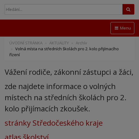
Hled
Menu
ÚVODNÍ STRÁNKA
AKTUALITY
Archív
Volná místa na středních školách pro 2. kolo přijímacího
řízení
Vážení rodiče, zákonní zástupci a žáci,
zde najdete informace o volných
místech na středních školách pro 2.
kolo přijímacích zkoušek.
stránky Středočeského kraje
atlas školství