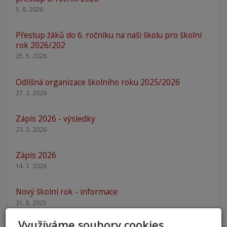
5. 6. 2026
Přestup žáků do 6. ročníku na naši školu pro školní
rok 2026/202
25. 5. 2026
Odlišná organizace školního roku 2025/2026
27. 2. 2026
Zápis 2026 - výsledky
23. 2. 2026
Zápis 2026
14. 1. 2026
Nový školní rok - informace
31. 8. 2025
Využíváme soubory cookies