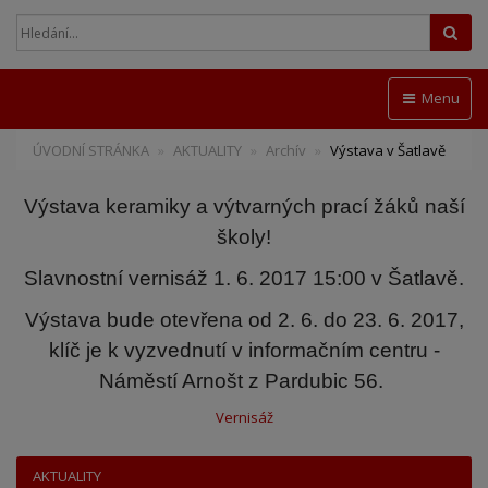
Hled
Menu
ÚVODNÍ STRÁNKA
AKTUALITY
Archív
Výstava v Šatlavě
Výstava keramiky a výtvarných prací žáků naší
školy!
Slavnostní vernisáž 1. 6. 2017 15:00 v Šatlavě.
Výstava bude otevřena od 2. 6. do 23. 6. 2017,
klíč je k vyzvednutí v informačním centru -
Náměstí Arnošt z Pardubic 56.
Vernisáž
AKTUALITY