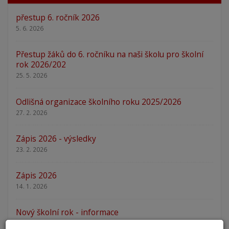
přestup 6. ročník 2026
5. 6. 2026
Přestup žáků do 6. ročníku na naši školu pro školní
rok 2026/202
25. 5. 2026
Odlišná organizace školního roku 2025/2026
27. 2. 2026
Zápis 2026 - výsledky
23. 2. 2026
Zápis 2026
14. 1. 2026
Nový školní rok - informace
31. 8. 2025