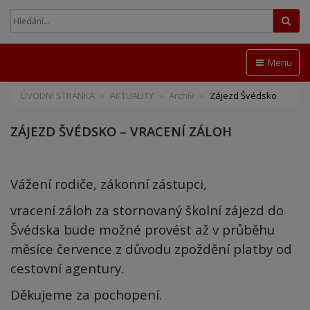
Hled
Menu
ÚVODNÍ STRÁNKA
AKTUALITY
Archív
Zájezd Švédsko
ZÁJEZD ŠVÉDSKO – VRACENÍ ZÁLOH
Vážení rodiče, zákonní zástupci,
vracení záloh za stornovaný školní zájezd do
Švédska bude možné provést až v průběhu
měsíce července z důvodu zpoždění platby od
cestovní agentury.
Děkujeme za pochopení.