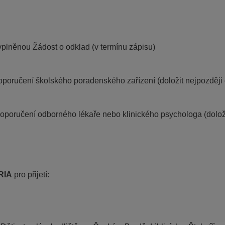
yplněnou Žádost o odklad (v termínu zápisu)
oporučení školského poradenského zařízení (doložit nejpozději 
doporučení odborného lékaře nebo klinického psychologa (doložit
RIA
 pro přijetí: