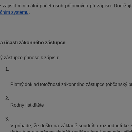
ačním systému
. 
za účasti zákonného zástupce
 zástupce přinese k zápisu:
Platný doklad totožnosti zákonného zástupce (občanský pr
Rodný list dítěte
V případě, že došlo na základě soudního rozhodnutí ke 