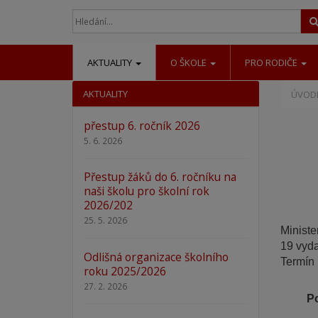
AKTUALITY
O ŠKOLE
PRO RODIČE
AKTUALITY
ÚVODN
přestup 6. ročník 2026
5. 6. 2026
Přestup žáků do 6. ročníku na
naši školu pro školní rok
2026/202
25. 5. 2026
Ministe
19 vyda
Odlišná organizace školního
Termín 
roku 2025/2026
27. 2. 2026
Po