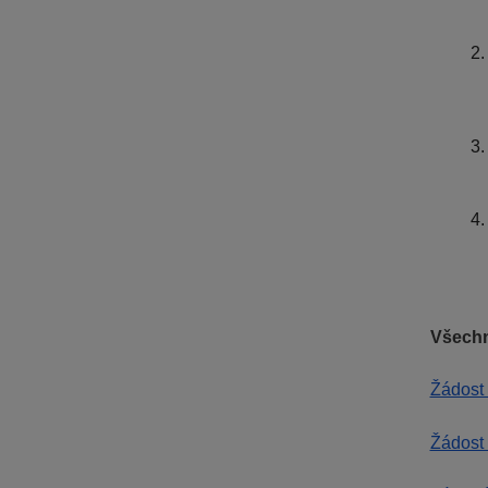
Všechn
Žádost 
Žádost 