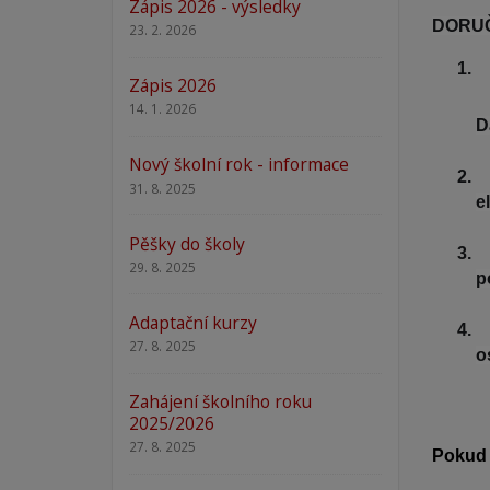
Zápis 2026 - výsledky
DORUČ
23. 2. 2026
Zápis 2026
14. 1. 2026
D
Nový školní rok - informace
31. 8. 2025
e
Pěšky do školy
29. 8. 2025
p
Adaptační kurzy
27. 8. 2025
o
Zahájení školního roku
2025/2026
27. 8. 2025
Pokud 