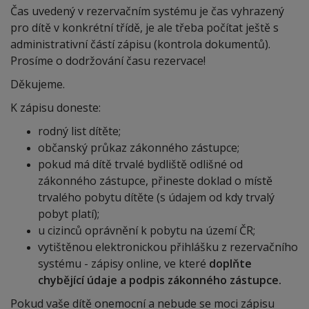
Čas uvedený v rezervačním systému je čas vyhrazený
pro dítě v konkrétní třídě, je ale třeba počítat ještě s
administrativní částí zápisu (kontrola dokumentů).
Prosíme o dodržování času rezervace!
Děkujeme.
K zápisu doneste:
rodný list dítěte;
občanský průkaz zákonného zástupce;
pokud má dítě trvalé bydliště odlišné od
zákonného zástupce, přineste doklad o místě
trvalého pobytu dítěte (s údajem od kdy trvalý
pobyt platí);
u cizinců oprávnění k pobytu na území ČR;
vytištěnou elektronickou přihlášku z rezervačního
systému - zápisy online, ve které
doplňte
chybějící údaje a podpis zákonného zástupce.
Pokud vaše dítě onemocní a nebude se moci zápisu