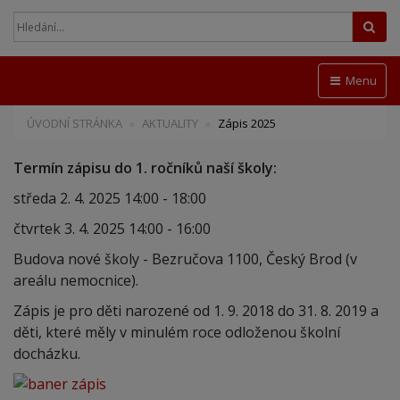
Hled
Menu
ÚVODNÍ STRÁNKA
AKTUALITY
Zápis 2025
Termín zápisu do 1. ročníků naší školy:
středa 2. 4. 2025 14:00 - 18:00
čtvrtek 3. 4. 2025 14:00 - 16:00
Budova nové školy - Bezručova 1100, Český Brod (v
areálu nemocnice).
Zápis je pro děti narozené od 1. 9. 2018 do 31. 8. 2019 a
děti, které měly v minulém roce odloženou školní
docházku.