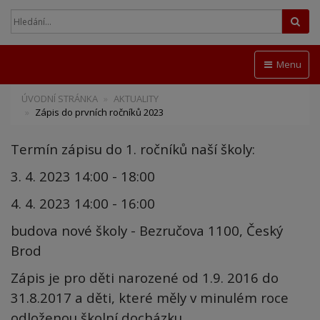
Hled
Menu
ÚVODNÍ STRÁNKA
AKTUALITY
Zápis do prvních ročníků 2023
Termín zápisu do 1. ročníků naší školy:
3. 4. 2023 14:00 - 18:00
4. 4. 2023 14:00 - 16:00
budova nové školy - Bezručova 1100, Český
Brod
Zápis je pro děti narozené od 1.9. 2016 do
31.8.2017 a děti, které měly v minulém roce
odloženou školní docházku.