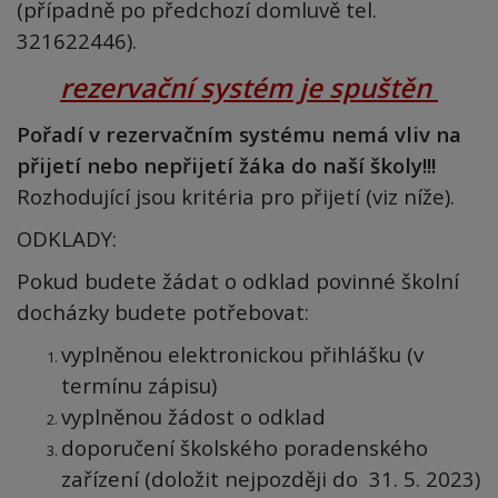
(případně po předchozí domluvě tel.
321622446).
rezervační systém je spuštěn
Pořadí v rezervačním systému nemá vliv na
přijetí nebo nepřijetí žáka do naší školy!!!
Rozhodující jsou kritéria pro přijetí (viz níže).
ODKLADY:
Pokud budete žádat o odklad povinné školní
docházky budete potřebovat:
vyplněnou elektronickou přihlášku (v
termínu zápisu)
vyplněnou žádost o odklad
doporučení školského poradenského
zařízení (doložit nejpozději do 31. 5. 2023)