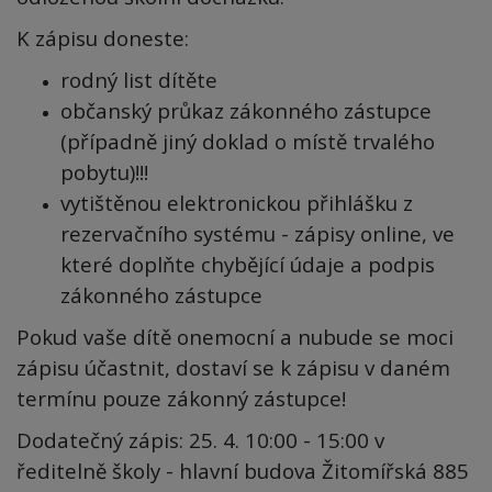
K zápisu doneste:
rodný list dítěte
občanský průkaz zákonného zástupce
(případně jiný doklad o místě trvalého
pobytu)!!!
vytištěnou elektronickou přihlášku z
rezervačního systému - zápisy online, ve
které doplňte chybějící údaje a podpis
zákonného zástupce
Pokud vaše dítě onemocní a nubude se moci
zápisu účastnit, dostaví se k zápisu v daném
termínu pouze zákonný zástupce!
Dodatečný zápis: 25. 4. 10:00 - 15:00 v
ředitelně školy - hlavní budova Žitomířská 885