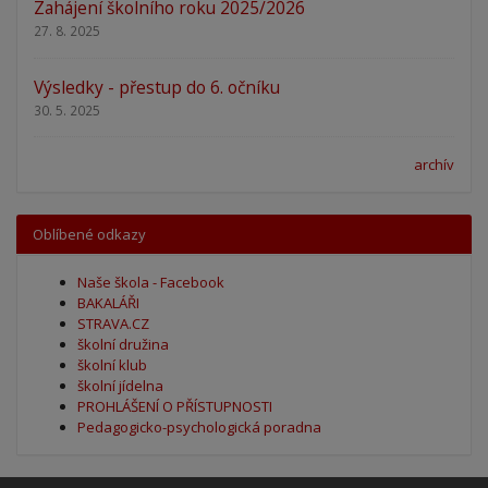
Zahájení školního roku 2025/2026
27. 8. 2025
Výsledky - přestup do 6. očníku
30. 5. 2025
archív
Oblíbené odkazy
Naše škola - Facebook
BAKALÁŘI
STRAVA.CZ
školní družina
školní klub
školní jídelna
PROHLÁŠENÍ O PŘÍSTUPNOSTI
Pedagogicko-psychologická poradna