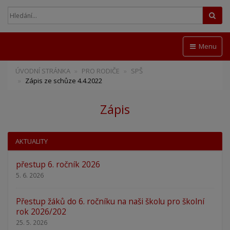
Hled
Menu
ÚVODNÍ STRÁNKA
PRO RODIČE
SPŠ
Zápis ze schůze 4.4.2022
Zápis
AKTUALITY
přestup 6. ročník 2026
5. 6. 2026
Přestup žáků do 6. ročníku na naši školu pro školní
rok 2026/202
25. 5. 2026