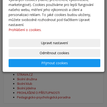
marketingové). Cookies používáme pro lepší fungování
Zahájení školního roku 2025/2026
našeho webu, měření jeho výkonnosti a cílení a
27. 8. 2025
personalizaci reklam. To jaké cookies budou uloženy,
můžete svobodně rozhodnout pod tlačítkem Upravit
Výsledky - přestup do 6. očníku
nastavení.
30. 5. 2025
Prohlášení o cookies.
archív
Upravit nastavení
Odmítnout cookies
Oblíbené odkazy
Přijmout cookies
Naše škola - Facebook
BAKALÁŘI
STRAVA.CZ
školní družina
školní klub
školní jídelna
PROHLÁŠENÍ O PŘÍSTUPNOSTI
Pedagogicko-psychologická poradna