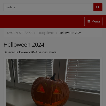
Hled
Menu
ÚVODNÍ STRÁNKA
Fotogalerie
Helloween 2024
Helloween 2024
Oslava Helloween 2024 na naší škole