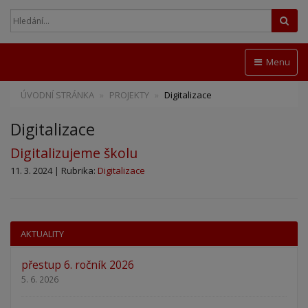
Hled
Menu
ÚVODNÍ STRÁNKA
PROJEKTY
Digitalizace
Digitalizace
Digitalizujeme školu
11. 3. 2024 | Rubrika:
Digitalizace
AKTUALITY
přestup 6. ročník 2026
5. 6. 2026